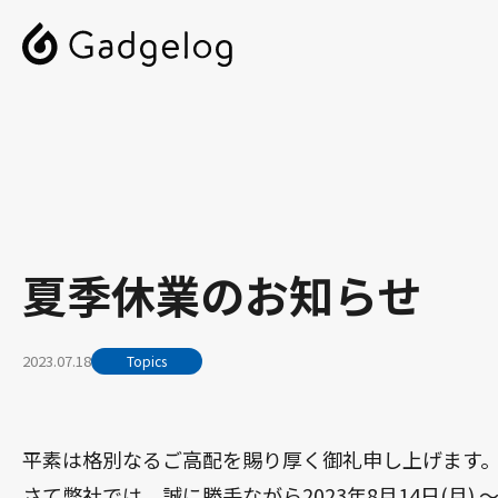
夏季休業のお知らせ
2023.07.18
Topics
平素は格別なるご高配を賜り厚く御礼申し上げます
さて弊社では、誠に勝手ながら2023年8月14日(月) 