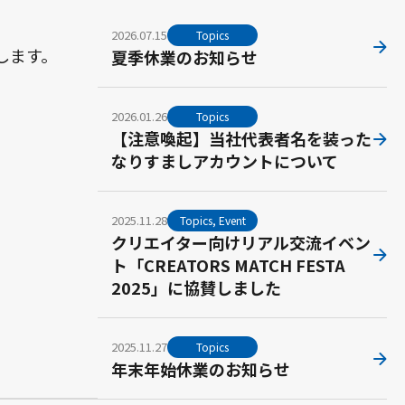
2026.07.15
Topics
します。
夏季休業のお知らせ
2026.01.26
Topics
【注意喚起】当社代表者名を装った
なりすましアカウントについて
2025.11.28
Topics, Event
クリエイター向けリアル交流イベン
ト「CREATORS MATCH FESTA
2025」に協賛しました
2025.11.27
Topics
年末年始休業のお知らせ