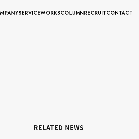
MPANY
SERVICE
WORKS
COLUMN
RECRUIT
CONTACT
RELATED NEWS