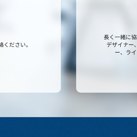
。
長く一緒に協
絡ください。
デザイナー
ー、ライ