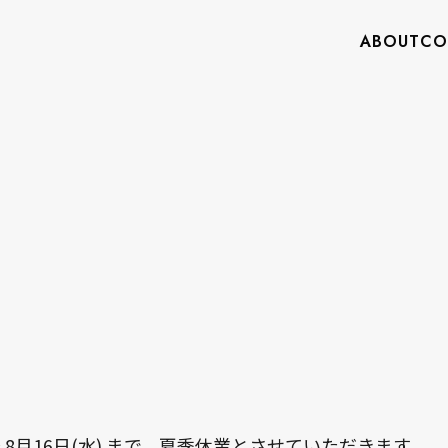
ABOUT
CO
。
～ 8月16日(水) まで、夏季休業とさせていただきます。