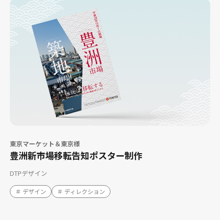
東京マーケット＆東京様
豊洲新市場移転告知ポスター制作
DTPデザイン
＃ デザイン
＃ ディレクション