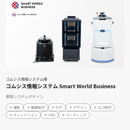
コムシス情報システム様
コムシス情報システム Smart World Business
業務システムデザイン
＃ 撮影
＃ 動画制作
＃ DTP
＃ デザイン
＃ ロゴ制作
＃ ディレクション
＃ CMS
＃ コーディング