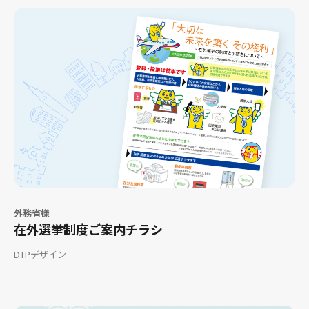
外務省様
在外選挙制度ご案内チラシ
DTPデザイン