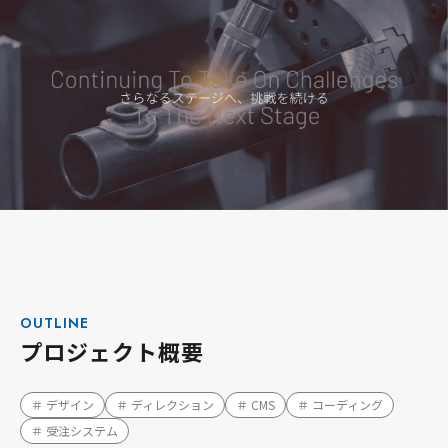
OUTLINE
プロジェクト概要
＃ デザイン
＃ ディレクション
＃ CMS
＃ コーディング
＃ 受注システム