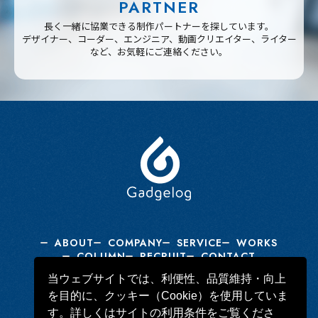
PARTNER
長く一緒に協業できる制作パートナーを探しています。
デザイナー、コーダー、エンジニア、動画クリエイター、ライター
など、お気軽にご連絡ください。
ABOUT
COMPANY
SERVICE
WORKS
COLUMN
RECRUIT
CONTACT
当ウェブサイトでは、利便性、品質維持・向上
を目的に、クッキー（Cookie）を使用していま
Gadgelog Facebook Page
す。詳しくはサイトの利用条件をご覧くださ