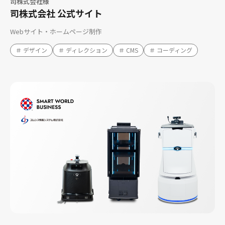
司株式会社様
司株式会社 公式サイト
Webサイト・ホームページ制作
＃ デザイン
＃ ディレクション
＃ CMS
＃ コーディング