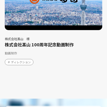
株式会社髙山 様
株式会社髙山 100周年記念動画制作
動画制作
＃ ディレクション