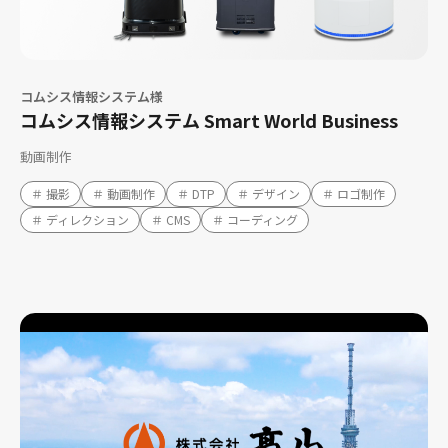
コムシス情報システム様
コムシス情報システム Smart World Business
動画制作
＃ 撮影
＃ 動画制作
＃ DTP
＃ デザイン
＃ ロゴ制作
＃ ディレクション
＃ CMS
＃ コーディング