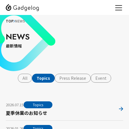
TOP
NEWS
NEWS
最新情報
All
Topics
Press Release
Event
2026.07.15
Topics
夏季休業のお知らせ
2026.01.26
Topics