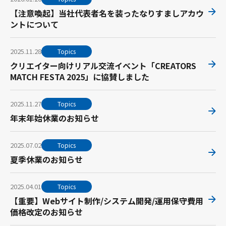
【注意喚起】当社代表者名を装ったなりすましアカウ
ントについて
2025.11.28
Topics
クリエイター向けリアル交流イベント「CREATORS
MATCH FESTA 2025」に協賛しました
2025.11.27
Topics
年末年始休業のお知らせ
2025.07.02
Topics
夏季休業のお知らせ
2025.04.01
Topics
【重要】Webサイト制作/システム開発/運用保守費用
価格改定のお知らせ