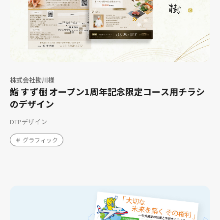
株式会社勘川様
鮨 すず樹 オープン1周年記念限定コース用チラシ
のデザイン
DTPデザイン
＃ グラフィック