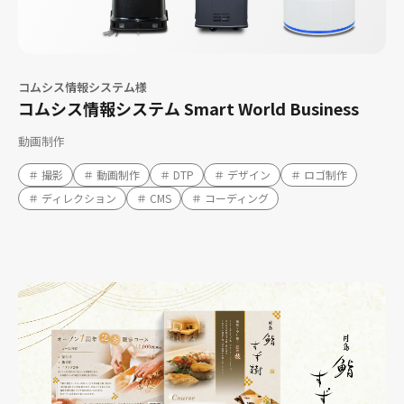
コムシス情報システム様
コムシス情報システム Smart World Business
動画制作
＃ 撮影
＃ 動画制作
＃ DTP
＃ デザイン
＃ ロゴ制作
＃ ディレクション
＃ CMS
＃ コーディング