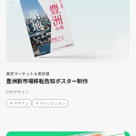
東京マーケット＆東京様
豊洲新市場移転告知ポスター制作
DTPデザイン
＃ デザイン
＃ ディレクション