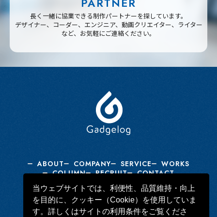
PARTNER
長く一緒に協業できる制作パートナーを探しています。
デザイナー、コーダー、エンジニア、動画クリエイター、ライター
など、お気軽にご連絡ください。
ABOUT
COMPANY
SERVICE
WORKS
COLUMN
RECRUIT
CONTACT
当ウェブサイトでは、利便性、品質維持・向上
を目的に、クッキー（Cookie）を使用していま
Gadgelog Facebook Page
す。詳しくはサイトの利用条件をご覧くださ