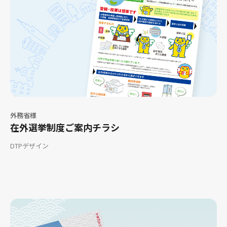
外務省様
在外選挙制度ご案内チラシ
DTPデザイン