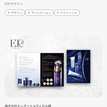
DTPデザイン
＃ デザイン
＃ ディレクション
＃ グラフィック
株式会社エレガントメディカル様