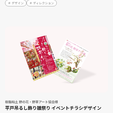
＃ デザイン
＃ ディレクション
樹脂粘土 野の花・野草アート協会様
平戸吊るし飾り雛祭り イベントチラシデザイン