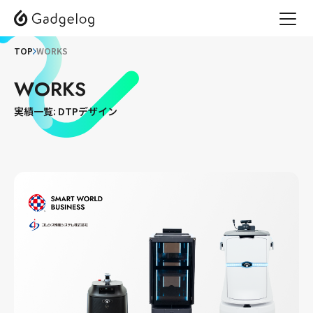
TOP
WORKS
WORKS
実績一覧: DTPデザイン