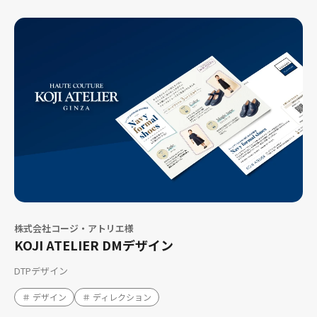
株式会社コージ・アトリエ様
KOJI ATELIER DMデザイン
DTPデザイン
＃ デザイン
＃ ディレクション